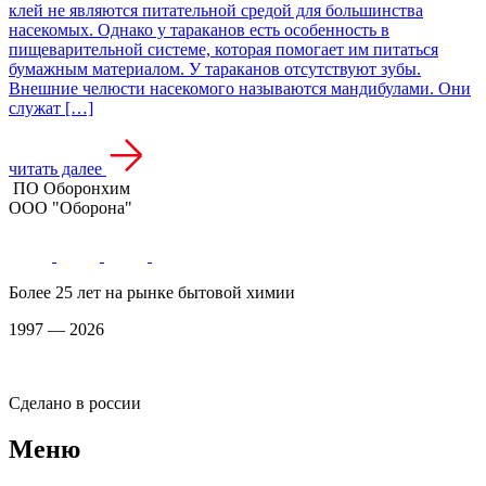
клей не являются питательной средой для большинства
насекомых. Однако у тараканов есть особенность в
пищеварительной системе, которая помогает им питаться
бумажным материалом. У тараканов отсутствуют зубы.
Внешние челюсти насекомого называются мандибулами. Они
служат […]
читать далее
ПО Оборонхим
ООО "Оборона"
Более 25 лет на рынке бытовой химии
1997 — 2026
Сделано в россии
Меню