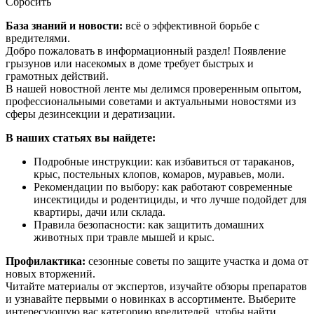
Сбросить
База знаний и новости:
всё о эффективной борьбе с
вредителями.
Добро пожаловать в информационный раздел! Появление
грызунов или насекомых в доме требует быстрых и
грамотных действий.
В нашей новостной ленте мы делимся проверенным опытом,
профессиональными советами и актуальными новостями из
сферы дезинсекции и дератизации.
В наших статьях вы найдете:
Подробные инструкции: как избавиться от тараканов,
крыс, постельных клопов, комаров, муравьев, моли.
Рекомендации по выбору: как работают современные
инсектициды и родентициды, и что лучше подойдет для
квартиры, дачи или склада.
Правила безопасности: как защитить домашних
животных при травле мышей и крыс.
Профилактика:
сезонные советы по защите участка и дома от
новых вторжений.
Читайте материалы от экспертов, изучайте обзоры препаратов
и узнавайте первыми о новинках в ассортименте. Выберите
интересующую вас категорию вредителей, чтобы найти