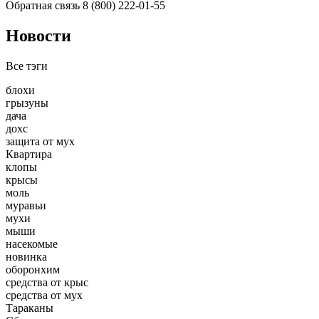
Обратная связь
8 (800) 222-01-55
Новости
Все тэги
блохи
грызуны
дача
дохс
защита от мух
Квартира
клопы
крысы
моль
муравьи
мухи
мыши
насекомые
новинка
оборонхим
средства от крыс
средства от мух
Тараканы