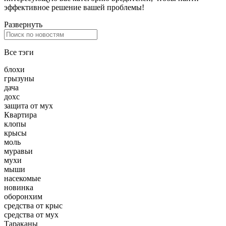
эффективное решение вашей проблемы!
Развернуть
Все тэги
блохи
грызуны
дача
дохс
защита от мух
Квартира
клопы
крысы
моль
муравьи
мухи
мыши
насекомые
новинка
оборонхим
средства от крыс
средства от мух
Тараканы