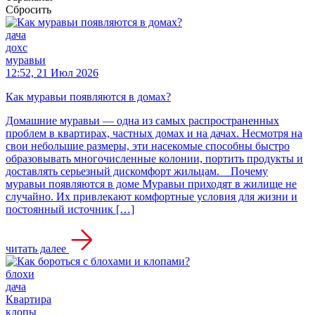
Сбросить
дача
дохс
муравьи
12:52, 21 Июл 2026
Как муравьи появляются в домах?
Домашние муравьи — одна из самых распространенных
проблем в квартирах, частных домах и на дачах. Несмотря на
свои небольшие размеры, эти насекомые способны быстро
образовывать многочисленные колонии, портить продукты и
доставлять серьезный дискомфорт жильцам. Почему
муравьи появляются в доме Муравьи приходят в жилище не
случайно. Их привлекают комфортные условия для жизни и
постоянный источник […]
читать далее
блохи
дача
Квартира
клопы