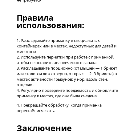
не требуется
Правила
использования:
1. Раскладывайте приманку в специальных
контейнерах или в местах, недоступных для детей и
животных.
2. Используйте перчатки при работе с приманкой,
чтобы не оставить человеческого запаха.
3. Раскладывайте порционно (от мышей — 1 брикет
или столовая ложка зерна, от крыс — 2–3 брикета) в
местах активности грызунов: у нор, вдоль стен,
в щелях .
4. Регулярно проверяйте поедаемость и обновляйте
приманку в местах, где она была съедена.
4. Прекращайте обработку, когда приманка
перестаёт исчезать.
Заключение