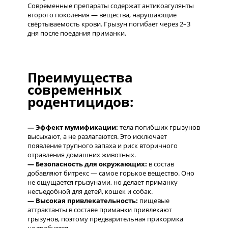
Современные препараты содержат антикоагулянты
второго поколения — вещества, нарушающие
свёртываемость крови. Грызун погибает через 2–3
дня после поедания приманки.
Преимущества
современных
родентицидов:
— Эффект мумификации:
тела погибших грызунов
высыхают, а не разлагаются. Это исключает
появление трупного запаха и риск вторичного
отравления домашних животных.
— Безопасность для окружающих:
в состав
добавляют битрекс — самое горькое вещество. Оно
не ощущается грызунами, но делает приманку
несъедобной для детей, кошек и собак.
— Высокая привлекательность:
пищевые
аттрактанты в составе приманки привлекают
грызунов, поэтому предварительная прикормка