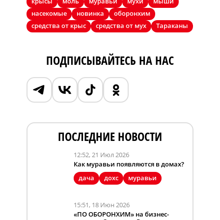
крысы
моль
муравьи
мухи
мыши
насекомые
новинка
оборонхим
средства от крыс
средства от мух
Тараканы
ПОДПИСЫВАЙТЕСЬ НА НАС
ПОСЛЕДНИЕ НОВОСТИ
12:52, 21 Июл 2026
Как муравьи появляются в домах?
дача
дохс
муравьи
15:51, 18 Июн 2026
«ПО ОБОРОНХИМ» на бизнес-