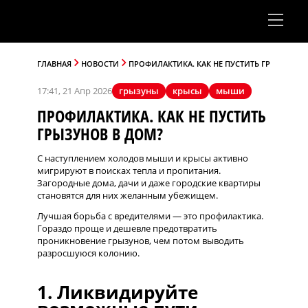
ГЛАВНАЯ
НОВОСТИ
ПРОФИЛАКТИКА. КАК НЕ ПУСТИТЬ ГРЫЗУНОВ 
17:41, 21 Апр 2026
грызуны
крысы
мыши
ПРОФИЛАКТИКА. КАК НЕ ПУСТИТЬ
ГРЫЗУНОВ В ДОМ?
С наступлением холодов мыши и крысы активно
мигрируют в поисках тепла и пропитания.
Загородные дома, дачи и даже городские квартиры
становятся для них желанным убежищем.
Лучшая борьба с вредителями — это профилактика.
Гораздо проще и дешевле предотвратить
проникновение грызунов, чем потом выводить
разросшуюся колонию.
1. Ликвидируйте