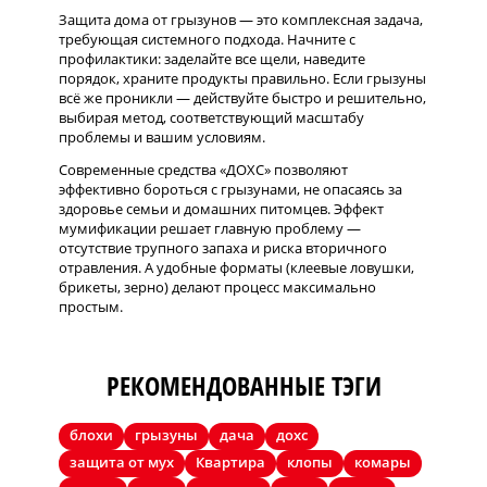
Защита дома от грызунов — это комплексная задача,
требующая системного подхода. Начните с
профилактики: заделайте все щели, наведите
порядок, храните продукты правильно. Если грызуны
всё же проникли — действуйте быстро и решительно,
выбирая метод, соответствующий масштабу
проблемы и вашим условиям.
Современные средства «ДОХС» позволяют
эффективно бороться с грызунами, не опасаясь за
здоровье семьи и домашних питомцев. Эффект
мумификации решает главную проблему —
отсутствие трупного запаха и риска вторичного
отравления. А удобные форматы (клеевые ловушки,
брикеты, зерно) делают процесс максимально
простым.
РЕКОМЕНДОВАННЫЕ ТЭГИ
блохи
грызуны
дача
дохс
защита от мух
Квартира
клопы
комары