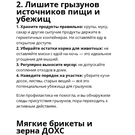
2. Лишите грызунов
источников пищи и
убежищ
1. Храните продукты правильно:
крупы, муку,
сахар и другие сыпучие продукты держите в
герметичных контейнерах. Не оставляйте еду в
открытом доступе.
2. Убирайте остатки корма для животных:
не
оставляйте миски с едой на ночь — это идеальное
угощение для мышей.
3. Регулярно выносите мусор:
не допускайте
скопления отходов в доме.
4. Наведите порядок на участке:
уберите кучи
досок, листвы, старых вещей — всё это
потенциальные убежища для грызунов.
Если профилактика не помогла, и вы обнаружили
следы присутствия грызунов, пора переходить к
активным действиям.
Мягкие брикеты и
зерна ДОХС